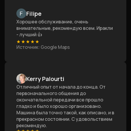
Filipe
Хорошее обслуживание, очень
внимательные, рекомендую всем. Иракли
- лучший 👍
★
★
★
★
★
Источник
: Google Maps
Kerry Palourti
Отличный опыт от начала до конца. От
первоначального общения до
окончательной передачи все прошло
гладко и было хорошо организовано.
Машина была точно такой, как описано, и в
прекрасном состоянии. С удовольствием
рекомендую.