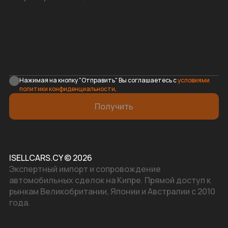
Нажимая на кнопку "Отправить" Вы соглашаетесь с
условиями
политики конфиденциальности
.
Получить
ISELLCARS.CY © 2026
Экспертный импорт и сопровождение
автомобильных сделок на Кипре. Прямой доступ к
рынкам Великобритании, Японии и Австралии с 2010
года.