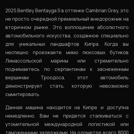
2025 Bentley Bentayga S в оттенке Cambrian Grey, это
не просто очередной премиальный внедорожник на
вторичном рынке. Это воплощение абсолютного
автомобильного искусства, созданное специально
для уникальных ландшафтов Кипра. Когда вы
неспешно проезжаете мимо люксовых бутиков
Лимассольской марины или стремительно
поднимаетесь по серпантинам к заснеженным
вершинам Троодоса, этот автомобиль
демонстрирует стать, которую невозможно
сымитировать.
Данная машина находится на Кипре и доступна
немедленно. Вам не придется сталкиваться с
утомительной международной логистикой или
таможенными задержками. На одометре всего 8000