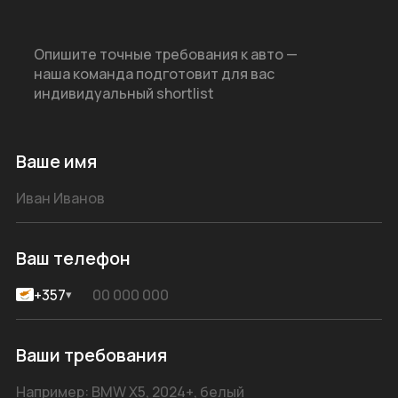
Опишите точные требования к авто —
наша команда подготовит для вас
индивидуальный shortlist
Ваше имя
Ваш телефон
+357
▾
Ваши требования