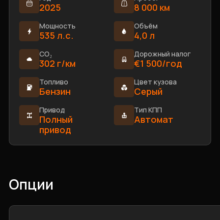
2025
8 000 км
Мощность
Объём
535 л.с.
4,0 л
CO₂
Дорожный налог
302 г/км
€1 500/год
Топливо
Цвет кузова
Бензин
Серый
Привод
Тип КПП
Полный
Автомат
привод
Опции