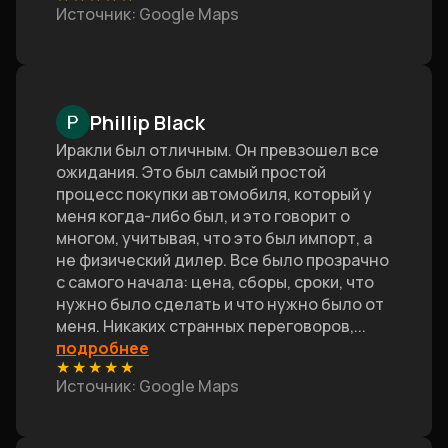
Источник
: Google Maps
Phillip Black
Иракли был отличным. Он превзошел все
ожидания. Это был самый простой
процесс покупки автомобиля, который у
меня когда-либо был, и это говорит о
многом, учитывая, что это был импорт, а
не физический дилер. Все было прозрачно
с самого начала: цена, сборы, сроки, что
нужно было сделать и что нужно было от
меня. Никаких странных переговоров,
...
подробнее
★
★
★
★
★
Источник
: Google Maps