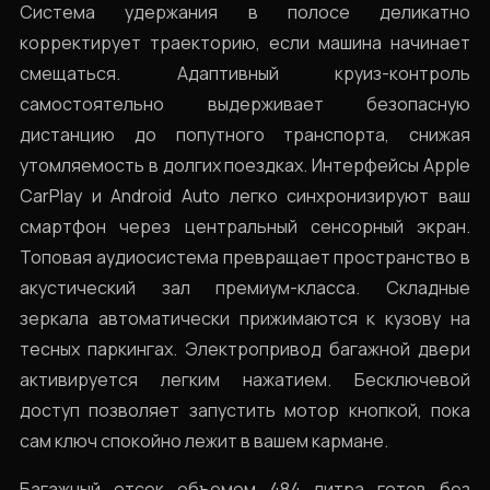
Система удержания в полосе деликатно
корректирует траекторию, если машина начинает
смещаться. Адаптивный круиз-контроль
самостоятельно выдерживает безопасную
дистанцию до попутного транспорта, снижая
утомляемость в долгих поездках. Интерфейсы Apple
CarPlay и Android Auto легко синхронизируют ваш
смартфон через центральный сенсорный экран.
Топовая аудиосистема превращает пространство в
акустический зал премиум-класса. Складные
зеркала автоматически прижимаются к кузову на
тесных паркингах. Электропривод багажной двери
активируется легким нажатием. Бесключевой
доступ позволяет запустить мотор кнопкой, пока
сам ключ спокойно лежит в вашем кармане.
Багажный отсек объемом 484 литра готов без