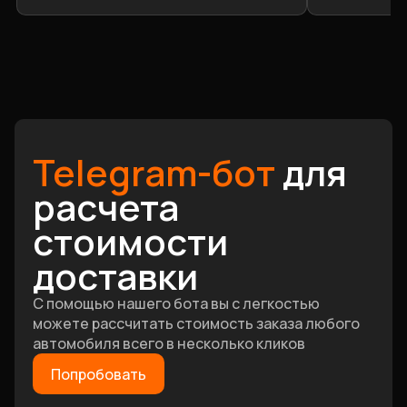
Telegram-бот
для
расчета
стоимости
доставки
С помощью нашего бота вы с легкостью
можете рассчитать стоимость заказа любого
автомобиля всего в несколько кликов
Попробовать