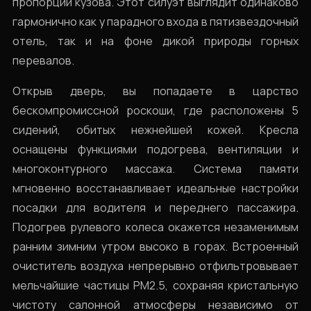
пропорции кузова. Этот силуэт выглядит одинаково
гармонично как у парадного входа в пятизвездочный
отель, так и на фоне дикой природы горных
перевалов.
Открыв дверь, вы попадаете в царство
бескомпромиссной роскоши, где расположены 5
сидений, обитых нежнейшей кожей. Кресла
оснащены функциями подогрева, вентиляции и
многоконтурного массажа. Система памяти
мгновенно восстанавливает идеальные настройки
посадки для водителя и переднего пассажира.
Подогрев рулевого колеса окажется незаменимым
ранним зимним утром высоко в горах. Встроенный
очиститель воздуха непрерывно отфильтровывает
мельчайшие частицы PM2.5, сохраняя кристальную
чистоту салонной атмосферы независимо от