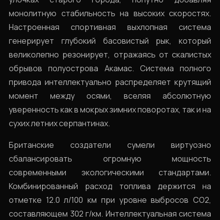
монолитную стабильность на высоких скоростях.
Настроенная спортивная выхлопная система
генерирует глубокий басовистый рык, который
великолепно резонирует, отражаясь от скалистых
обрывов полуострова Акамас. Система полного
привода интеллектуально распределяет крутящий
момент между осями, вселяя абсолютную
уверенность как в мокрых зимних поворотах, так и на
сухих летних серпантинах.
Британские создатели сумели виртуозно
сбалансировать огромную мощность
современными экологическими стандартами.
Комбинированный расход топлива держится на
отметке 12.0 л/100 км при уровне выбросов CO2,
составляющем 302 г/км. Интеллектуальная система