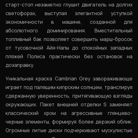
старт-стоп незаметно глушит двигатель на долгих
светофорах, выступая элегантной уступкой
экономичности в машине, созданной для
абсолютного доминирования. Вместительный
топливный бак позволяет совершить марш-бросок
от тусовочной Айя-Напы до спокойных западных
пляжей Полиса практически без остановок на
дозаправку.
Уникальная краска Cambrian Grey завораживающе
играет под палящим кипрским солнцем, транслируя
сдержанную уверенность, притягивающую взгляды
окружающих. Пакет внешней отделки S заменяет
классический хром на агрессивные глянцево-
черные элементы, формируя более дерзкий облик.
Огромные литые диски подчеркивают мускулистые