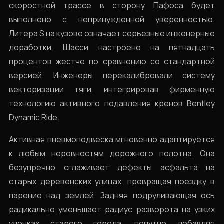
скоростной трассе в сторону Пафоса будет
выполнено с непринужденной уверенностью.
Литера S на кузове означает серьезные инженерные
доработки. Шасси настроено на пятнадцать
процентов жестче по сравнению со стандартной
версией. Инженеры перекалибровали систему
векторизации тяги, интегрировав фирменную
технологию активного подавления кренов Bentley
Dynamic Ride.
Активная пневмоподвеска мгновенно адаптируется
к любым неровностям дорожного полотна. Она
безупречно сглаживает дефекты асфальта на
старых деревенских улицах, превращая поездку в
парение над землей. Задняя подруливающая ось
радикально уменьшает радиус разворота на узких
улочках старого города, попутно добавляя