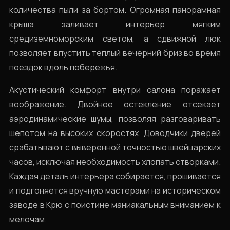
количества пыли за бортом. Огромная панорамная
крыша заливает интерьер мягким
средиземноморским светом, а сдвижной люк
позволяет впустить теплый вечерний бриз во время
поездок вдоль побережья.
Акустический комфорт внутри салона поражает
воображение. Двойное остекление отсекает
аэродинамические шумы, позволяя разговаривать
шепотом на высоких скоростях. Доводчики дверей
срабатывают с выверенной точностью швейцарских
часов, исключая необходимость хлопать створками.
Каждая деталь интерьера собирается, прошивается
и подгоняется вручную мастерами на историческом
заводе в Крю с поистине маниакальным вниманием к
мелочам.