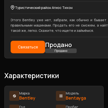
Туристический район Агиос Тихон
Этого Bentley уже нет, забрали, как обычно и бывает
правильными машинами. Продать его не сможем, а най
такой же, легко. Скажите, что ищете и займёмся.
Продано
Связаться
Продано
Характеристики
Марка
Модель
Bentley
Bentayga
Год
Пробег