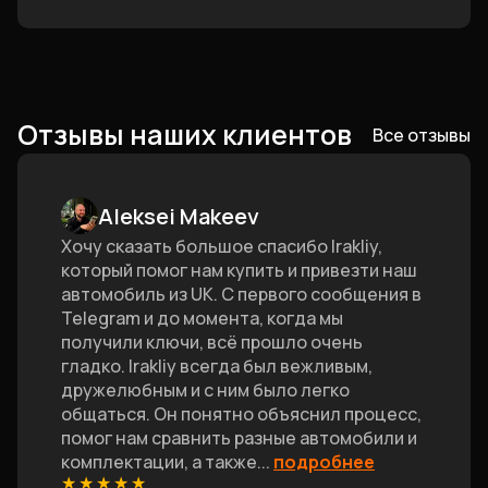
Отзывы наших клиентов
Все отзывы
Aleksei Makeev
Хочу сказать большое спасибо Irakliy,
который помог нам купить и привезти наш
автомобиль из UK. С первого сообщения в
Telegram и до момента, когда мы
получили ключи, всё прошло очень
гладко. Irakliy всегда был вежливым,
дружелюбным и с ним было легко
общаться. Он понятно объяснил процесс,
помог нам сравнить разные автомобили и
комплектации, а также
...
подробнее
★
★
★
★
★