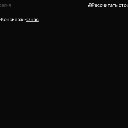
Рассчитать сто
ралия
Консьерж
О нас