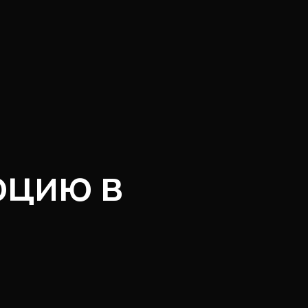
юцию в