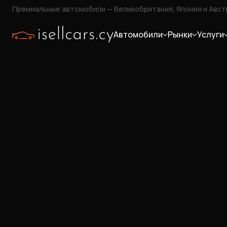
Премиальные автомобили — Великобритания, Япония и Авст
Автомобили
Рынки
Услуги