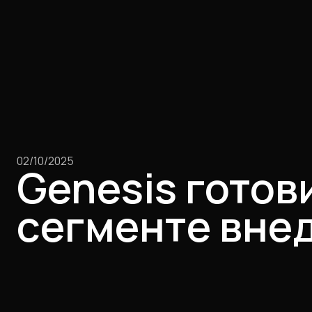
02/10/2025
Genesis гото
сегменте вне