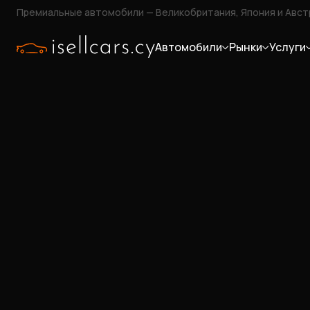
Премиальные автомобили — Великобритания, Япония и Авст
Автомобили
Рынки
Услуги