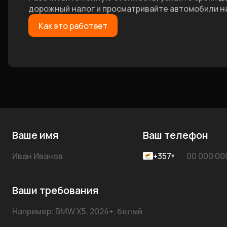
дорожный налог и просматривайте автомобили на
Как это работает
Ваше имя
Ваш телефон
+357
▾
Ваши требования