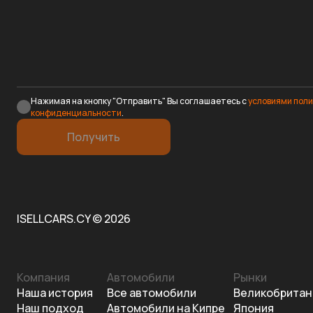
Нажимая на кнопку "Отправить" Вы соглашаетесь с
условиями пол
конфиденциальности
.
Получить
ISELLCARS.CY © 2026
Компания
Автомобили
Рынки
Наша история
Все автомобили
Великобритан
Наш подход
Автомобили на Кипре
Япония