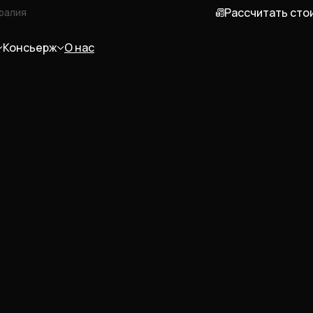
Рассчитать сто
ралия
Консьерж
О нас