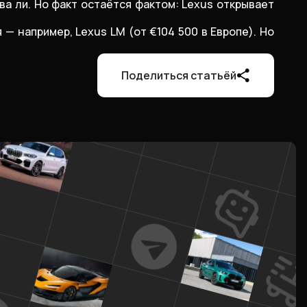
а ли. Но факт остаётся фактом: Lexus открывает
— например, Lexus LM (от €104 500 в Европе). Но
Поделиться статьёй