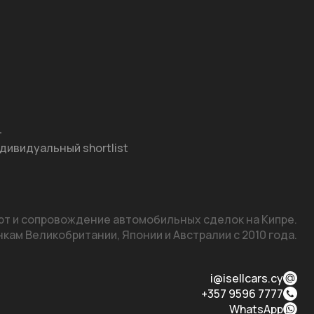
—
дивидуальный shortlist
т и сопровождение автомобильных сделок на Кипре.

кам Великобритании, Японии и Австралии с 2010 года.
i@isellcars.cy
+357 9596 7777
WhatsApp