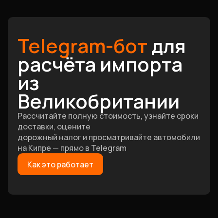
Telegram-бот
для
расчёта импорта
из
Великобритании
Рассчитайте полную стоимость, узнайте сроки
доставки, оцените
дорожный налог и просматривайте автомобили
на Кипре — прямо в Telegram
Как это работает