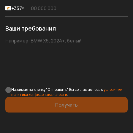
+357
▾
Ваши требования
Нажимая на кнопку "Отправить" Вы соглашаетесь с
условиями
политики конфиденциальности
.
Получить