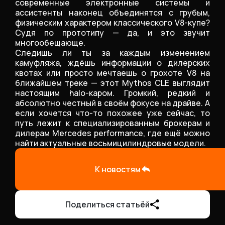
современные электронные системы и
ассистенты наконец объединятся с грубым,
физическим характером классического V8-купе?
Судя по прототипу — да, и это звучит
многообещающе.
Следишь ли ты за каждым изменением
камуфляжа, ждёшь информации о дилерских
квотах или просто мечтаешь о грохоте V8 на
ближайшем треке — этот Mythos CLE выглядит
настоящим halo-каром. Громкий, редкий и
абсолютно честный в своём фокусе на драйве. А
если хочется что-то похожее уже сейчас, то
путь лежит к специализированным брокерам и
дилерам Mercedes performance, где ещё можно
найти актуальные восьмицилиндровые модели.
К новостям
Поделиться статьёй