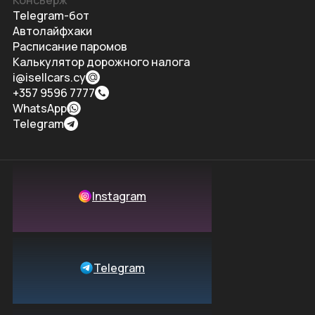
Консьерж
Telegram-бот
Автолайфхаки
Расписание паромов
Калькулятор дорожного налога
i@isellcars.cy
+357 9596 7777
WhatsApp
Telegram
Instagram
Telegram