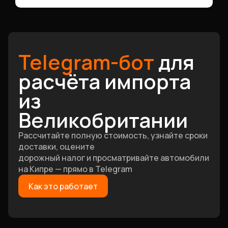
Telegram-бот
для
расчёта импорта
из
Великобритании
Рассчитайте полную стоимость, узнайте сроки
доставки, оцените
дорожный налог и просматривайте автомобили
на Кипре — прямо в Telegram
Как это работает