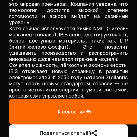
это мировая премьера». Компания уверена, что
технология достигла высокой степени
готовности и вскоре выйдет на серийный
уровень.
Хотя сейчас используется химия NMC (никель-
марганец-кобальт), IBIS легко адаптируется под
более доступные материалы, такие как LFP
(литий-железо-фосфат). Это позволит
удешевить производство и распространить
инновацию даже на малолитражные модели.
Сочетая мощность, лёгкость и экономичность,
IBIS открывает новую страницу в развитии
электромобилей. К 2030 году батареи Stellantis
могут стать новым стандартом отрасли — не
просто источником энергии, а умной системой,
которая сама управляет собой.
К новостям
Поделиться статьёй