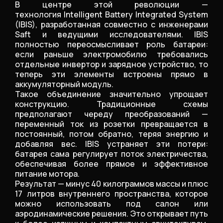
В центре этой революции —
технология Intelligent Battery Integrated System
(IBIS), разработанная совместно с инженерами
Saft и ведущими исследователями. IBIS
полностью переосмысливает роль батареи:
если раньше электромобилю требовались
отдельные инвертор и зарядное устройство, то
теперь эти элементы встроены прямо в
аккумуляторный модуль.
Такое объединение значительно упрощает
конструкцию. Традиционные схемы
предполагают череду преобразований —
переменный ток из розетки превращается в
постоянный, потом обратно, теряя энергию и
добавляя вес. IBIS устраняет эти потери:
батарея сама регулирует поток электричества,
обеспечивая более прямое и эффективное
питание мотора.
Результат — минус 40 килограммов массы и плюс
17 литров внутреннего пространства, которое
можно использовать под салон или
аэродинамические решения. Это открывает путь