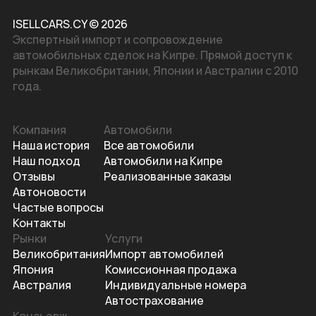
ISELLCARS.CY © 2026
Экспертный импорт и сопровождение
автомобильных сделок на Кипре. Прямой доступ к
рынкам Великобритании, Японии и Австралии с 2010
года.
Компания
Автомобили
Наша история
Все автомобили
Наш подход
Автомобили на Кипре
Отзывы
Реализованные заказы
Автоновости
Частые вопросы
Контакты
Рынки
Услуги
Великобритания
Импорт автомобилей
Япония
Комиссионная продажа
Австралия
Индивидуальные номера
Автострахование