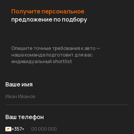
Получите персональное
предложение по подбору
Опишите точные требования к авто —
наша команда подготовит для вас
индивидуальный shortlist
Ваше имя
Ваш телефон
+357
▾