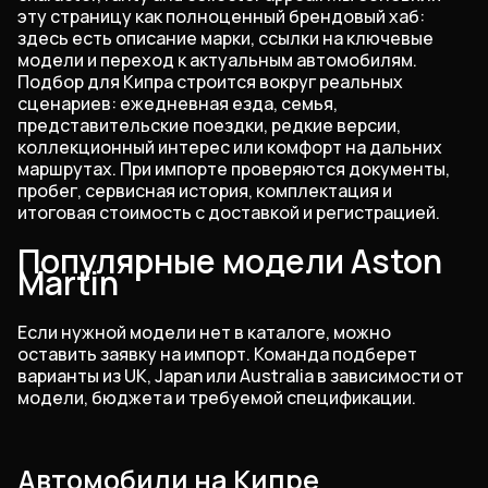
эту страницу как полноценный брендовый хаб:
здесь есть описание марки, ссылки на ключевые
модели и переход к актуальным автомобилям.
Подбор для Кипра строится вокруг реальных
сценариев: ежедневная езда, семья,
представительские поездки, редкие версии,
коллекционный интерес или комфорт на дальних
маршрутах. При импорте проверяются документы,
пробег, сервисная история, комплектация и
итоговая стоимость с доставкой и регистрацией.
Популярные модели Aston
Martin
Если нужной модели нет в каталоге, можно
оставить заявку на импорт. Команда подберет
варианты из UK, Japan или Australia в зависимости от
модели, бюджета и требуемой спецификации.
Автомобили на Кипре