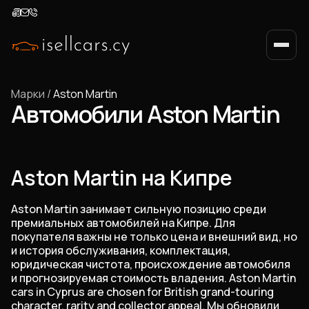
Марки
/
Aston Martin
Автомобили Aston Martin
Aston Martin на Кипре
Aston Martin занимает сильную позицию среди
премиальных автомобилей на Кипре. Для
покупателя важны не только цена и внешний вид, но
и история обслуживания, комплектация,
юридическая чистота, происхождение автомобиля
и прогнозируемая стоимость владения. Aston Martin
cars in Cyprus are chosen for British grand-touring
character, rarity and collector appeal. Мы обновили