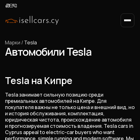
Марки
/
Tesla
Автомобили Tesla
Tesla на Кипре
Tesla занимает сильную позицию среди
премиальных автомобилей на Кипре. Для
покупателя важны не только цена и внешний вид, но
и история обслуживания, комплектация,
юридическая чистота, происхождение автомобиля
и прогнозируемая стоимость владения. Tesla cars in
Cyprus appeal to electric-car buyers who want
performance, simple running and modern software. Мы