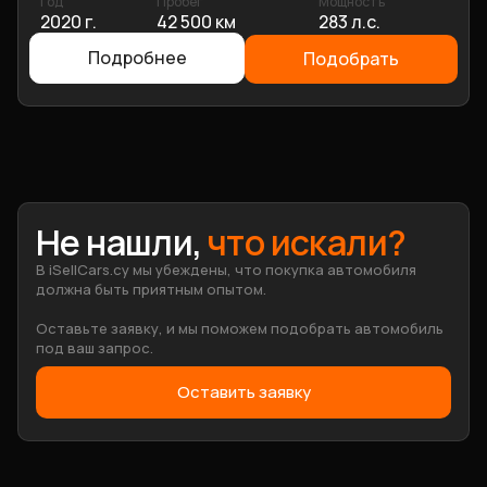
Год
Пробег
Мощность
2020 г.
42 500 км
283 л.с.
Подробнее
Подобрать
Не нашли,
что искали
?
В iSellCars.cy мы убеждены, что покупка автомобиля
должна быть приятным опытом.
Оставьте заявку, и мы поможем подобрать автомобиль
под ваш запрос.
Оставить заявку