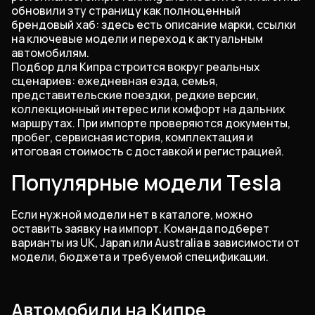
обновили эту страницу как полноценный
брендовый хаб: здесь есть описание марки, ссылки
на ключевые модели и переход к актуальным
автомобилям.
Подбор для Кипра строится вокруг реальных
сценариев: ежедневная езда, семья,
представительские поездки, редкие версии,
коллекционный интерес или комфорт на дальних
маршрутах. При импорте проверяются документы,
пробег, сервисная история, комплектация и
итоговая стоимость с доставкой и регистрацией.
Популярные модели Tesla
Если нужной модели нет в каталоге, можно
оставить заявку на импорт. Команда подберет
варианты из UK, Japan или Australia в зависимости от
модели, бюджета и требуемой спецификации.
Автомобили на Кипре