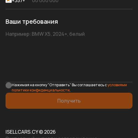
+357
▾
Ваши требования
Нажимая на кнопку "Отправить" Вы соглашаетесь с
условиями
политики конфиденциальности
.
Получить
ISELLCARS.CY © 2026