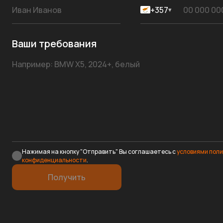
+357
▾
Ваши требования
Нажимая на кнопку "Отправить" Вы соглашаетесь с
условиями пол
конфиденциальности
.
Получить