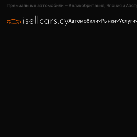
Премиальные автомобили — Великобритания, Япония и Авст
Автомобили
Рынки
Услуги