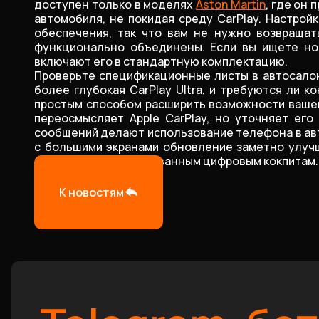
доступен только в моделях
Aston Martin
, где он
автомобиля, не покидая среду CarPlay. Настро
обеспечения, так что вам не нужно возвращат
функционально объединены. Если вы ищете но
включают его в стандартную комплектацию.
Проверьте спецификационные листы в автосалона
более глубокая CarPlay Ultra, и требуются ли
простым способом расширить возможности вашего
переосмысляет Apple CarPlay, но уточняет ег
сообщений делают использование телефона в ав
с большими экранами обновление заметно улучш
полностью интегрированным цифровым кокпитам.
К новостям