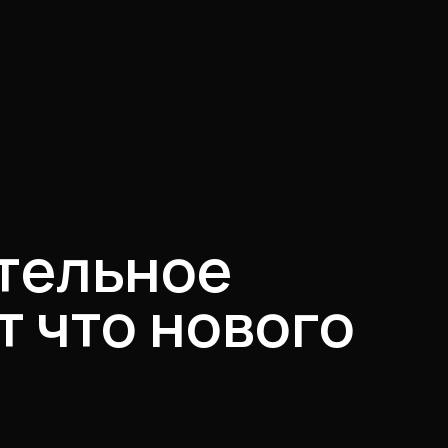
ительное
т что нового