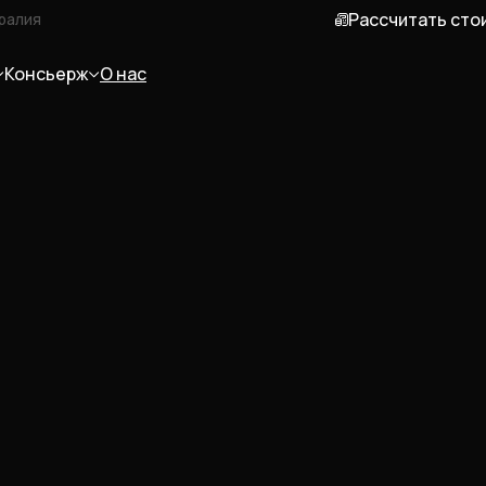
Рассчитать сто
ралия
Консьерж
О нас