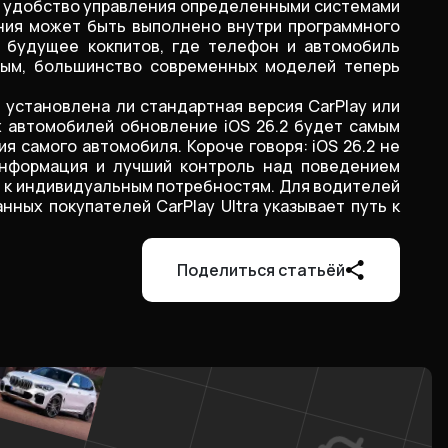
ое удобство управления определенными системами
ения может быть выполнено внутри программного
в будущее кокпитов, где телефон и автомобиль
ным, большинство современных моделей теперь
 установлена ли стандартная версия CarPlay или
х автомобилей обновление iOS 26.2 будет самым
 самого автомобиля. Короче говоря: iOS 26.2 не
 информация и лучший контроль над поведением
 к индивидуальным потребностям. Для водителей
ых покупателей CarPlay Ultra указывает путь к
Поделиться статьёй