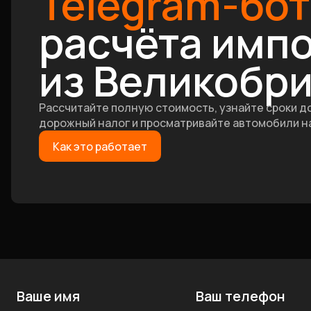
Telegram-бот
расчёта имп
из Великобр
Рассчитайте полную стоимость, узнайте сроки д
дорожный налог и просматривайте автомобили на
Как это работает
Ваше имя
Ваш телефон