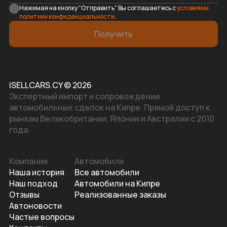
Нажимая на кнопку "Отправить" Вы соглашаетесь с
условиями
политики конфиденциальности
.
Получить
ISELLCARS.CY © 2026
Экспертный импорт и сопровождение
автомобильных сделок на Кипре. Прямой доступ к
рынкам Великобритании, Японии и Австралии с 2010
года.
Компания
Автомобили
Наша история
Все автомобили
Наш подход
Автомобили на Кипре
Отзывы
Реализованные заказы
Автоновости
Частые вопросы