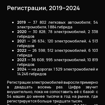
Регистрации, 2019–2024
2019
— 37 802 легковых автомобиля; 54
электромобиля, 1 884 гибрида
2020
— 30 828; 78 электромобилей, 2 338
гибридов
2021
— 26 634; 120 электромобилей, 4 513
гибридов
2022
— 26 598; 512 электромобилей, 6 103
гибрида
2023
— 36 608; 995 электромобилей, 10 819
гибридов
2024
— на дорогах 1 529 электромобилей и
14 246 гибридов
Регистрации электромобилей выросли примерно
в двадцать восемь раз. Цифра звучит
внушительно, пока не сопоставить её с базой: с
54 машин до менее тысячи в год на рынке, где
регистрируется больше тридцати тысяч.