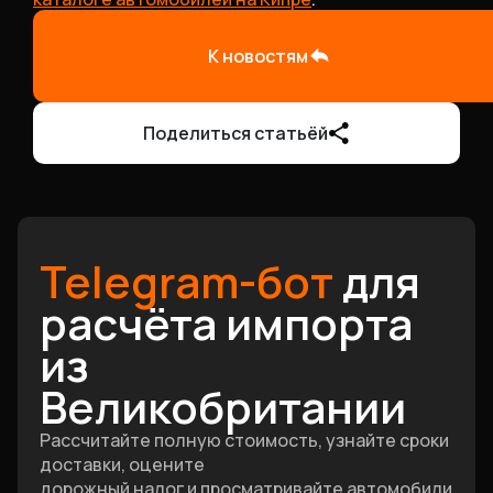
К новостям
Поделиться статьёй
Telegram-бот
для
расчёта импорта
из
Великобритании
Рассчитайте полную стоимость, узнайте сроки
доставки, оцените
дорожный налог и просматривайте автомобили