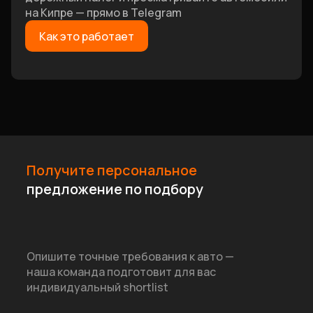
на Кипре — прямо в Telegram
Как это работает
Получите персональное
предложение по подбору
Опишите точные требования к авто —
наша команда подготовит для вас
индивидуальный shortlist