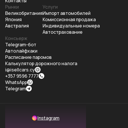
Контакты
Рынки
Услуги
Великобритания
Импорт автомобилей
Япония
Комиссионная продажа
Австралия
Индивидуальные номера
Автострахование
Консьерж
Telegram-бот
Автолайфхаки
Расписание паромов
Калькулятор дорожного налога
i@isellcars.cy
+357 9596 7777
WhatsApp
Telegram
Instagram