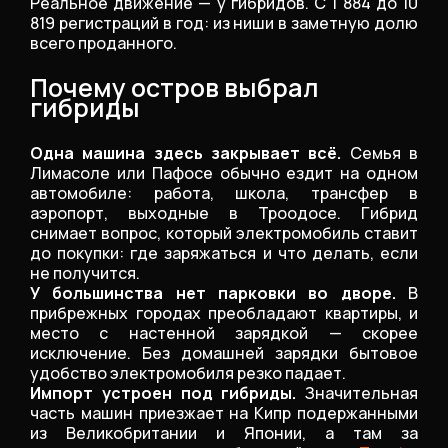
Реальное движение — у гибридов. С 1 884 до 10
819 регистраций в год: из ниши в заметную долю
всего проданного.
Почему остров выбрал
гибриды
Одна машина здесь закрывает всё.
Семья в
Лимасоле или Пафосе обычно ездит на одном
автомобиле: работа, школа, трансфер в
аэропорт, выходные в Троодосе. Гибрид
снимает вопрос, который электромобиль ставит
до покупки: где заряжаться и что делать, если
не получится.
У большинства нет парковки во дворе.
В
прибрежных городах преобладают квартиры, и
место с настенной зарядкой — скорее
исключение. Без домашней зарядки бытовое
удобство электромобиля резко падает.
Импорт устроен под гибриды.
Значительная
часть машин приезжает на Кипр подержанными
из Великобритании и Японии, а там за