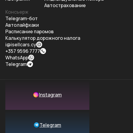
Автострахование
Консьерж
Telegram-бот
Автолайфхаки
Расписание паромов
Калькулятор дорожного налога
i@isellcars.cy
+357 9596 7777
WhatsApp
Telegram
Instagram
Telegram