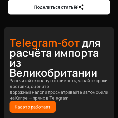
Поделиться статьёй
Telegram-бот
для
расчёта импорта
из
Великобритании
Рассчитайте полную стоимость, узнайте сроки
доставки, оцените
дорожный налог и просматривайте автомобили
на Кипре — прямо в Telegram
Как это работает