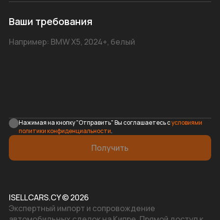
Ваши требования
Нажимая на кнопку "Отправить" Вы соглашаетесь с
условиями
политики конфиденциальности
.
Получить
ISELLCARS.CY © 2026
Экспертный импорт и сопровождение
автомобильных сделок на Кипре. Прямой доступ к