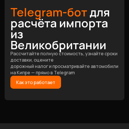
Telegram-бот
для
расчёта импорта
из
Великобритании
Рассчитайте полную стоимость, узнайте сроки
доставки, оцените
дорожный налог и просматривайте автомобили
на Кипре — прямо в Telegram
Как это работает