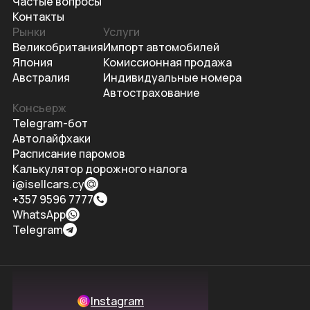
Частые вопросы
Контакты
Рынки
Услуги
Великобритания
Импорт автомобилей
Япония
Комиссионная продажа
Австралия
Индивидуальные номера
Автострахование
Консьерж
Telegram-бот
Автолайфхаки
Расписание паромов
Калькулятор дорожного налога
i@isellcars.cy
+357 9596 7777
WhatsApp
Telegram
Instagram