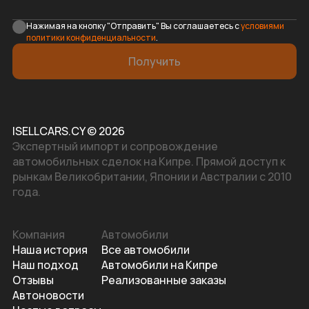
Нажимая на кнопку "Отправить" Вы соглашаетесь с
условиями
политики конфиденциальности
.
Получить
ISELLCARS.CY © 2026
Экспертный импорт и сопровождение
автомобильных сделок на Кипре. Прямой доступ к
рынкам Великобритании, Японии и Австралии с 2010
года.
Компания
Автомобили
Наша история
Все автомобили
Наш подход
Автомобили на Кипре
Отзывы
Реализованные заказы
Автоновости