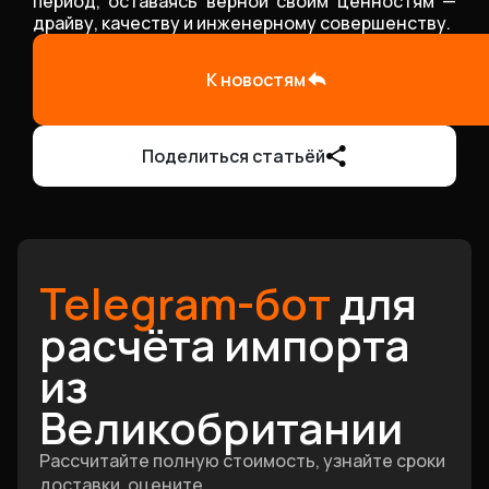
период, оставаясь верной своим ценностям —
драйву, качеству и инженерному совершенству.
К новостям
Поделиться статьёй
Telegram-бот
для
расчёта импорта
из
Великобритании
Рассчитайте полную стоимость, узнайте сроки
доставки, оцените