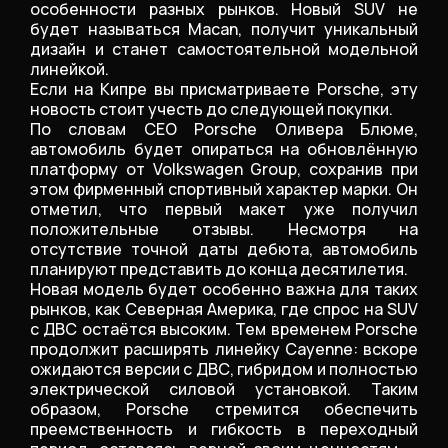
особенности разных рынков. Новый SUV не
будет называться Macan, получит уникальный
дизайн и станет самостоятельной модельной
линейкой.
Если на Кипре вы присматриваете Porsche, эту
новость стоит учесть до следующей покупки.
По словам CEO Porsche Оливера Блюме,
автомобиль будет опираться на обновлённую
платформу от Volkswagen Group, сохранив при
этом фирменный спортивный характер марки. Он
отметил, что первый макет уже получил
положительные отзывы. Несмотря на
отсутствие точной даты дебюта, автомобиль
планируют представить до конца десятилетия.
Новая модель будет особенно важна для таких
рынков, как Северная Америка, где спрос на SUV
с ДВС остаётся высоким. Тем временем Porsche
продолжит расширять линейку Cayenne: вскоре
ожидаются версии с ДВС, гибридом и полностью
электрической силовой установкой. Таким
образом, Porsche стремится обеспечить
преемственность и гибкость в переходный