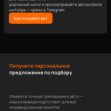
дорожный налог и просматривайте автомобили
на Кипре — прямо в Telegram
Как это работает
Получите персональное
предложение по подбору
Опишите точные требования к авто —
наша команда подготовит для вас
индивидуальный shortlist