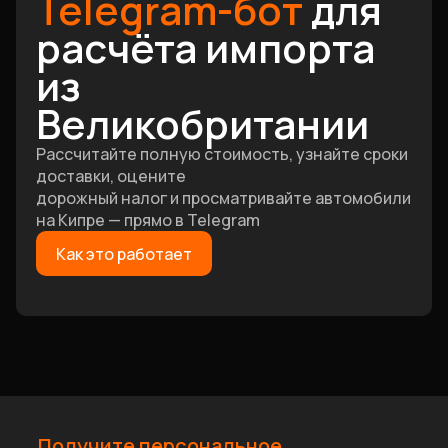
Telegram-бот
для
расчёта импорта
из
Великобритании
Рассчитайте полную стоимость, узнайте сроки
доставки, оцените
дорожный налог и просматривайте автомобили
на Кипре — прямо в Telegram
Как это работает
Получите персональное