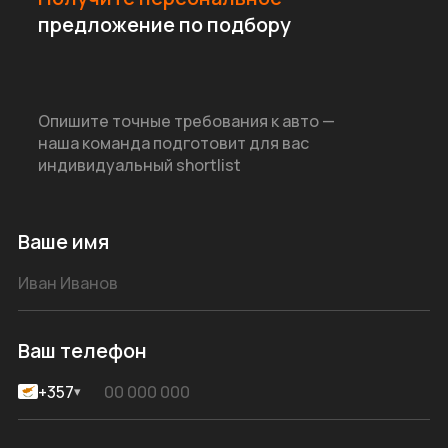
предложение по подбору
Опишите точные требования к авто —
наша команда подготовит для вас
индивидуальный shortlist
Ваше имя
Ваш телефон
+357
▾