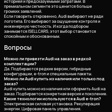
историей и предсказуемыми затратами. В
премиальном сегменте это ценится больше
громких заявлений.
Если говорить откровенно, Audi выбирают не ради
логотипа. Его выбирают за ощущение контроля и
инженерную честность. И когда подбором
занимается ISELLCARS, этот выбор становится
спокойным и обоснованным.
Вопросы
Можно ли привезти Audi на заказ в редкой
комплектации?
Да. Подбираются редкие версии, гибридные
конфигурации, e-tron и специальные пакеты.
Можно ли Audi купить из наличия или только под
заказ?
Audi купить можно из наличия или оформить Audi на
заказ. Подбирается конкретная версия и поколение.
Какие технологии используются в Audi e-tron?
Электрическая силовая установка. Рекуперация
энергии. Цифровая панель управления.