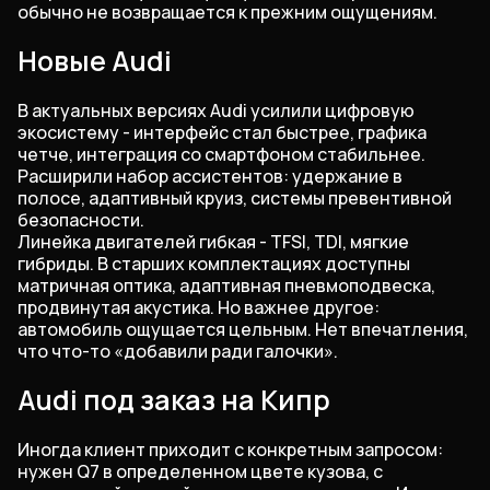
обычно не возвращается к прежним ощущениям.
Новые Audi
В актуальных версиях Audi усилили цифровую
экосистему - интерфейс стал быстрее, графика
четче, интеграция со смартфоном стабильнее.
Расширили набор ассистентов: удержание в
полосе, адаптивный круиз, системы превентивной
безопасности.
Линейка двигателей гибкая - TFSI, TDI, мягкие
гибриды. В старших комплектациях доступны
матричная оптика, адаптивная пневмоподвеска,
продвинутая акустика. Но важнее другое:
автомобиль ощущается цельным. Нет впечатления,
что что-то «добавили ради галочки».
Audi под заказ на Кипр
Иногда клиент приходит с конкретным запросом:
нужен Q7 в определенном цвете кузова, с