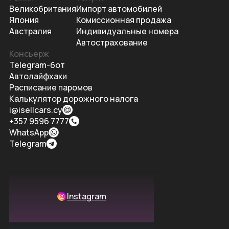
Великобритания
Импорт автомобилей
Япония
Комиссионная продажа
Австралия
Индивидуальные номера
Автострахование
Консьерж
Telegram-бот
Автолайфхаки
Расписание паромов
Калькулятор дорожного налога
i@isellcars.cy
+357 9596 7777
WhatsApp
Telegram
Instagram