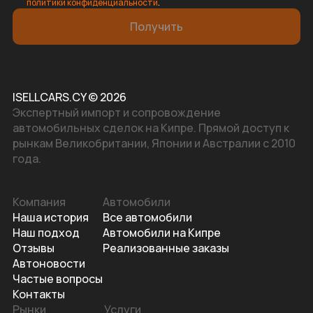
политики конфиденциальности
.
Получить
ISELLCARS.CY © 2026
Экспертный импорт и сопровождение
автомобильных сделок на Кипре. Прямой доступ к
рынкам Великобритании, Японии и Австралии с 2010
года.
Компания
Автомобили
Наша история
Все автомобили
Наш подход
Автомобили на Кипре
Отзывы
Реализованные заказы
Автоновости
Частые вопросы
Контакты
Рынки
Услуги