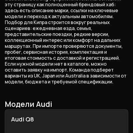
эту страницу как полноценный брендовый хаб:
здесь есть описание марки, ссылки на ключевые
модели и переход к актуальным автомобилям.
Подбор для Кипра строится вокруг реальных
сценариев: ежедневная езда, семья,
представительские поездки, редкие версии,
коллекционный интерес или комфорт на дальних
маршрутах. При импорте проверяются документы,
пробег, сервисная история, комплектация и
итоговая стоимость с доставкой и регистрацией.
Если нужной модели нет в каталоге, можно
оставить заявку на импорт. Команда подберет
варианты из UK, Japan или Australia в зависимости от
модели, бюджета и требуемой спецификации.
Модели Audi
Audi Q8