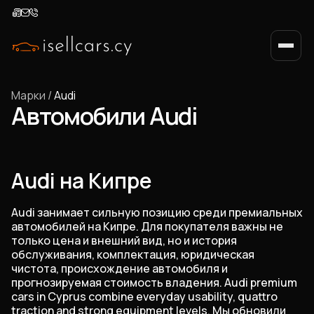
Марки
/
Audi
Автомобили Audi
Audi на Кипре
Audi занимает сильную позицию среди премиальных
автомобилей на Кипре. Для покупателя важны не
только цена и внешний вид, но и история
обслуживания, комплектация, юридическая
чистота, происхождение автомобиля и
прогнозируемая стоимость владения. Audi premium
cars in Cyprus combine everyday usability, quattro
traction and strong equipment levels. Мы обновили