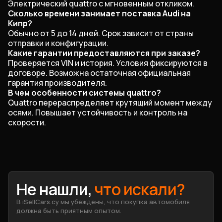
Электрический quattro с мгновенным откликом.
Сколько времени занимает поставка Audi на
Кипр?
Обычно от 5 до 14 дней. Срок зависит от страны
отправки и конфигурации.
Какие гарантии предоставляются при заказе?
Проверяется VIN и история. Условия фиксируются в
договоре. Возможна остаточная официальная
гарантия производителя.
В чем особенности системы quattro?
Quattro перераспределяет крутящий момент между
осями. Повышает устойчивость и контроль на
скорости.
Не нашли,
что искали
?
В iSellCars.cy мы убеждены, что покупка автомобиля
должна быть приятным опытом.