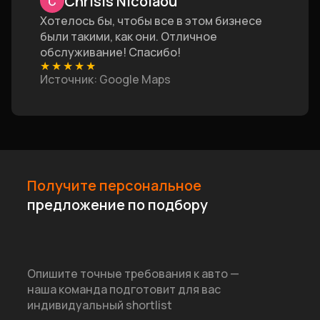
Chrisis Nicolaou
Хотелось бы, чтобы все в этом бизнесе
были такими, как они. Отличное
обслуживание! Спасибо!
★
★
★
★
★
Источник
: Google Maps
Получите персональное
предложение по подбору
Опишите точные требования к авто —
наша команда подготовит для вас
индивидуальный shortlist