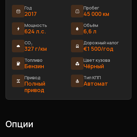
Год
Пробег
2017
45 000 км
Мощность
Объём
624 л.с.
6,6 л
CO₂
Дорожный налог
327 г/км
€1 500/год
Топливо
Цвет кузова
Бензин
Чёрный
Привод
Тип КПП
Полный
Автомат
привод
Опции