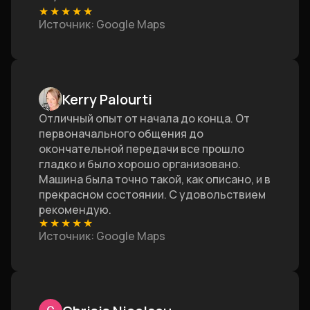
★
★
★
★
★
Источник
: Google Maps
Kerry Palourti
Отличный опыт от начала до конца. От
первоначального общения до
окончательной передачи все прошло
гладко и было хорошо организовано.
Машина была точно такой, как описано, и в
прекрасном состоянии. С удовольствием
рекомендую.
★
★
★
★
★
Источник
: Google Maps