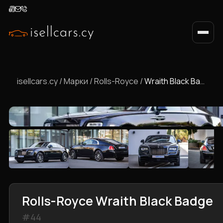
isellcars.cy
/
Марки
/
Rolls-Royce
/
Wraith Black Badge
Rolls-Royce Wraith Black Badge
#44