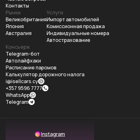
Контакты
Рынки
Услуги
Великобритания
Импорт автомобилей
Япония
Комиссионная продажа
Австралия
Индивидуальные номера
Автострахование
Консьерж
Telegram-бот
Автолайфхаки
Расписание паромов
Калькулятор дорожного налога
i@isellcars.cy
+357 9596 7777
WhatsApp
Telegram
Instagram