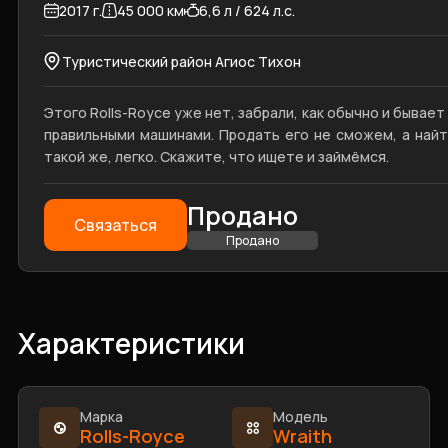
2017 г.
45 000 км
6,6 л / 624 л.с.
Туристический район Агиос Тихон
Этого Rolls-Royce уже нет, забрали, как обычно и бывает
правильными машинами. Продать его не сможем, а най
такой же, легко. Скажите, что ищете и займёмся.
Продано
Связаться
Продано
Характеристики
Марка
Модель
Rolls-Royce
Wraith