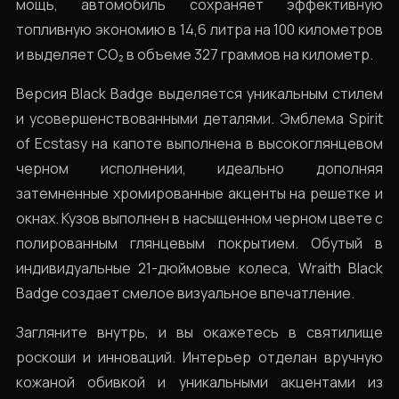
мощь, автомобиль сохраняет эффективную
топливную экономию в 14,6 литра на 100 километров
и выделяет CO₂ в объеме 327 граммов на километр.
Версия Black Badge выделяется уникальным стилем
и усовершенствованными деталями. Эмблема Spirit
of Ecstasy на капоте выполнена в высокоглянцевом
черном исполнении, идеально дополняя
затемненные хромированные акценты на решетке и
окнах. Кузов выполнен в насыщенном черном цвете с
полированным глянцевым покрытием. Обутый в
индивидуальные 21-дюймовые колеса, Wraith Black
Badge создает смелое визуальное впечатление.
Загляните внутрь, и вы окажетесь в святилище
роскоши и инноваций. Интерьер отделан вручную
кожаной обивкой и уникальными акцентами из