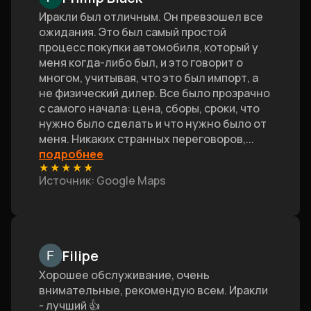
Иракли был отличным. Он превзошел все
ожидания. Это был самый простой
процесс покупки автомобиля, который у
меня когда-либо был, и это говорит о
многом, учитывая, что это был импорт, а
не физический дилер. Все было прозрачно
с самого начала: цена, сборы, сроки, что
нужно было сделать и что нужно было от
меня. Никаких странных переговоров,
...
подробнее
★
★
★
★
★
Источник
: Google Maps
Filipe
Хорошее обслуживание, очень
внимательные, рекомендую всем. Иракли
- лучший 👍