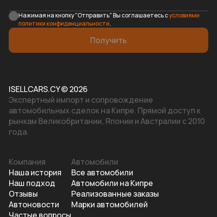
Нажимая на кнопку "Отправить" Вы соглашаетесь с
условиями
политики конфиденциальности
.
Получить
ISELLCARS.CY © 2026
Экспертный импорт и сопровождение
автомобильных сделок на Кипре. Прямой доступ к
рынкам Великобритании, Японии и Австралии с 2010
года.
Компания
Автомобили
Наша история
Все автомобили
Наш подход
Автомобили на Кипре
Отзывы
Реализованные заказы
Автоновости
Марки автомобилей
Частые вопросы