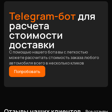
Telegram-бот
для
расчета
стоимости
доставки
С помощью нашего бота вы с легкостью
можете рассчитать стоимость заказа любого
автомобиля всего в несколько кликов
Попробовать
Отзывы наших клиентов
Все отзывы