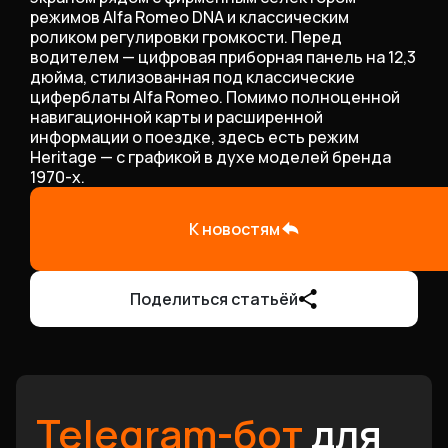
режимов Alfa Romeo DNA и классическим
роликом регулировки громкости. Перед
водителем — цифровая приборная панель на 12,3
дюйма, стилизованная под классические
циферблаты Alfa Romeo. Помимо полноценной
навигационной карты и расширенной
информации о поездке, здесь есть режим
Heritage — с графикой в духе моделей бренда
1970-х.
К новостям
Поделиться статьёй
Telegram-бот
для