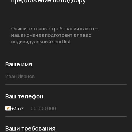
предложение по подбору
Опишите точные требования к авто —
наша команда подготовит для вас
индивидуальный shortlist
Ваше имя
Ваш телефон
+357
▾
Ваши требования