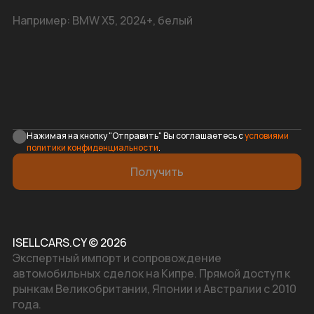
Нажимая на кнопку "Отправить" Вы соглашаетесь с
условиями
политики конфиденциальности
.
Получить
ISELLCARS.CY © 2026
Экспертный импорт и сопровождение
автомобильных сделок на Кипре. Прямой доступ к
рынкам Великобритании, Японии и Австралии с 2010
года.