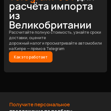
расчёта импорта
из
Великобритании
Рассчитайте полную стоимость, узнайте сроки
доставки, оцените
дорожный налог и просматривайте автомобили
на Кипре — прямо в Telegram
Как это работает
Получите персональное